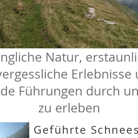
ngliche Natur, erstaunl
ergessliche Erlebnisse
nde Führungen durch u
zu erleben
Geführte Schnee
weitere Angebote...