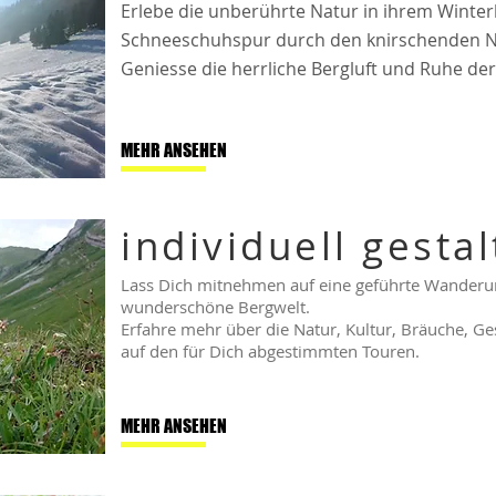
Erlebe die unberührte Natur in ihrem Winter
Schneeschuhspur durch den knirschenden N
Geniesse die herrliche Bergluft und Ruhe de
MEHR ANSEHEN
individuell gesta
Lass Dich mitnehmen auf eine geführte Wanderu
wunderschöne Bergwelt.
Erfahre mehr über die Natur, Kultur, Bräuche, G
auf den für Dich abgestimmten Touren.
MEHR ANSEHEN