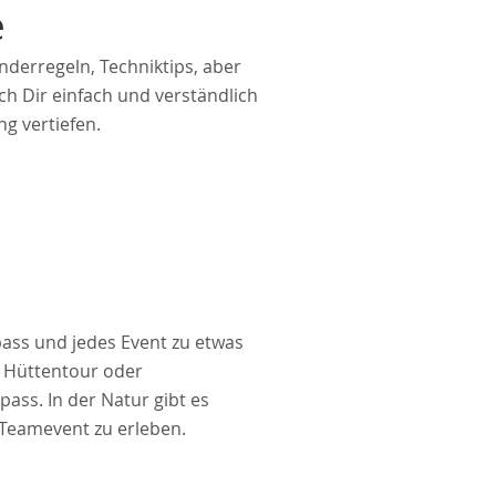
e
derregeln, Techniktips, aber
ch Dir einfach und verständlich
g vertiefen.
ass und jedes Event zu etwas
 Hüttentour oder
ss. In der Natur gibt es
 Teamevent zu erleben.