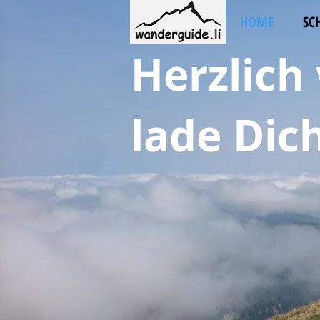
HOME
SC
Herzlich
lade Dich 