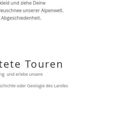
kleid und ziehe Deine
euschnee unserer Alpenwelt.
r Abgeschiedenheit.
ltete Touren
ng und erlebe unsere
eschichte oder Geologie des Landes