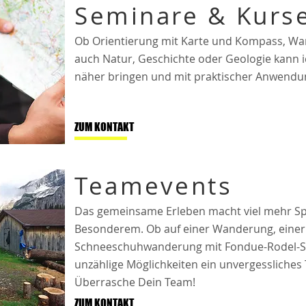
Seminare & Kurs
Ob Orientierung mit Karte und Kompass, Wan
auch Natur, Geschichte oder Geologie kann i
näher bringen und mit praktischer Anwendun
ZUM KONTAKT
Teamevents
Das gemeinsame Erleben macht viel mehr Sp
Besonderem. Ob auf einer Wanderung, einer
Schneeschuhwanderung mit Fondue-Rodel-Spa
unzählige Möglichkeiten ein unvergessliches
Überrasche Dein Team!
ZUM KONTAKT