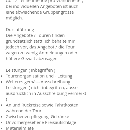
ca. 12 Teilnehmende pro Wanderleiter,
bei individuellen Angeboten ist auch
eine abweichende Gruppengrösse
möglich.
Durchführung
Die Angebote / Touren finden
grundsätzlich statt. Ich behalte mir
jedoch vor, das Angebot / die Tour
wegen zu wenig Anmeldungen oder
höhere Gewalt abzusagen.
Leistungen ( inbegriffen )
Tourenorganisation und - Leitung
Weiteres gemäss Ausschreibung
Leistungen ( nicht inbegriffen, ausser
ausdrücklich in Ausschreibung vermerkt
)
An und Rückreise sowie Fahrtkosten
während der Tour
Zwischenverpflegung, Getränke
Unvorhergesehene Preisaufschläge
Materialmiete