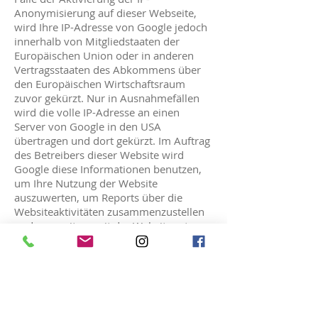
Anonymisierung auf dieser Webseite,
wird Ihre IP-Adresse von Google jedoch
innerhalb von Mitgliedstaaten der
Europäischen Union oder in anderen
Vertragsstaaten des Abkommens über
den Europäischen Wirtschaftsraum
zuvor gekürzt. Nur in Ausnahmefällen
wird die volle IP-Adresse an einen
Server von Google in den USA
übertragen und dort gekürzt. Im Auftrag
des Betreibers dieser Website wird
Google diese Informationen benutzen,
um Ihre Nutzung der Website
auszuwerten, um Reports über die
Websiteaktivitäten zusammenzustellen
und um weitere mit der Websitenutzung
und der Internetnutzung verbundene
Dienstleistungen gegenüber dem
Websitebetreiber zu erbringen. Die im
Rahmen von Google Analytics von
Ihrem Browser übermittelte IP-Adresse
wird nicht mit anderen Daten von